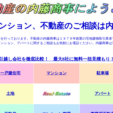
ンション、不動産のご相談は
務を行っております。
不動産の内藤商事は１９７９年創業の宅地建物取引業者
マンション、アパートに関するご相談もお気軽にお電話ください。
内藤商事は
引越し会社を徹底比較！ 最大8社に無料一括見積もり
一戸建住宅
マンション
駐車場
土地
アパート