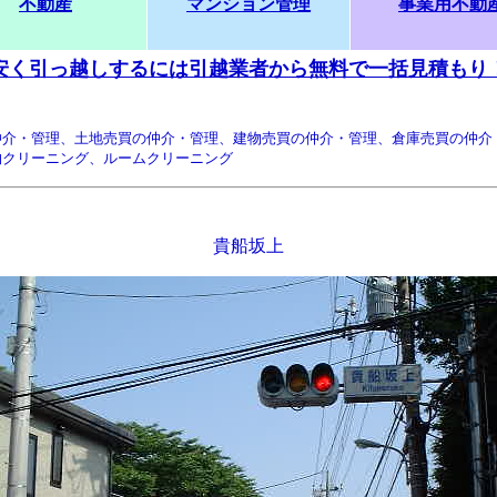
不動産
マンション管理
事業用不動
安く引っ越しするには引越業者から無料で一括見積もり
仲介・管理、土地売買の仲介・管理、建物売買の仲介・管理、倉庫売買の仲介
物クリーニング、ルームクリーニング
貴船坂上