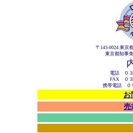
〒143-0024
東京都知事
電話 ０
FAX ０
携帯電話 ０
お
売