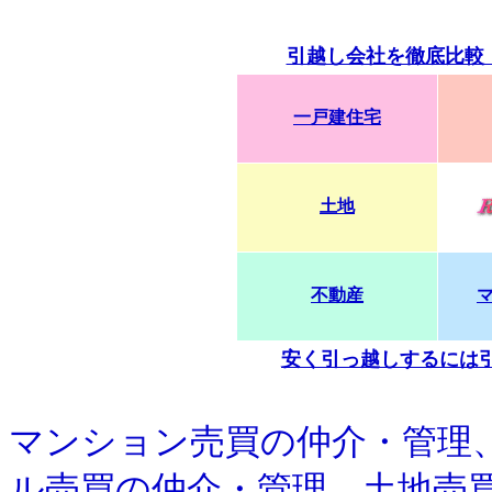
引越し会社を徹底比較
一戸建住宅
土地
不動産
安く引っ越しするには
マンション売買の仲介・管理
ル売買の仲介・管理、土地売