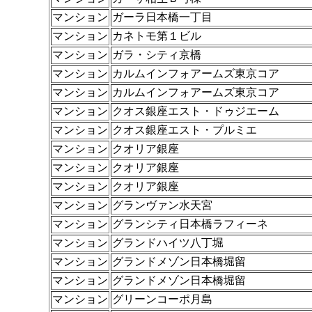
マンション
ガーラ日本橋一丁目
マンション
カネトモ第１ビル
マンション
ガラ・シティ京橋
マンション
カルムインフォアームズ東京コア
マンション
カルムインフォアームズ東京コア
マンション
クオス銀座エスト・ドゥジエーム
マンション
クオス銀座エスト・プルミエ
マンション
クオリア銀座
マンション
クオリア銀座
マンション
クオリア銀座
マンション
グランヴァン水天宮
マンション
グランシティ日本橋ラフィーネ
マンション
グランドハイツ八丁堀
マンション
グランドメゾン日本橋堀留
マンション
グランドメゾン日本橋堀留
マンション
グリーンコーポ月島