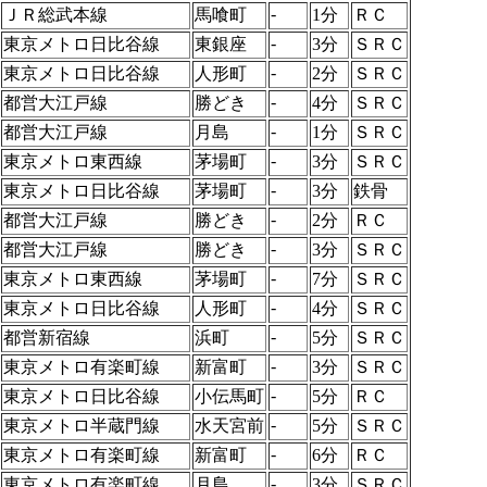
-
ＪＲ総武本線
馬喰町
1分
ＲＣ
-
東京メトロ日比谷線
東銀座
3分
ＳＲＣ
-
東京メトロ日比谷線
人形町
2分
ＳＲＣ
-
都営大江戸線
勝どき
4分
ＳＲＣ
-
都営大江戸線
月島
1分
ＳＲＣ
-
東京メトロ東西線
茅場町
3分
ＳＲＣ
-
東京メトロ日比谷線
茅場町
3分
鉄骨
-
都営大江戸線
勝どき
2分
ＲＣ
-
都営大江戸線
勝どき
3分
ＳＲＣ
-
東京メトロ東西線
茅場町
7分
ＳＲＣ
-
東京メトロ日比谷線
人形町
4分
ＳＲＣ
-
都営新宿線
浜町
5分
ＳＲＣ
-
東京メトロ有楽町線
新富町
3分
ＳＲＣ
-
東京メトロ日比谷線
小伝馬町
5分
ＲＣ
-
東京メトロ半蔵門線
水天宮前
5分
ＳＲＣ
-
東京メトロ有楽町線
新富町
6分
ＲＣ
-
東京メトロ有楽町線
月島
3分
ＳＲＣ