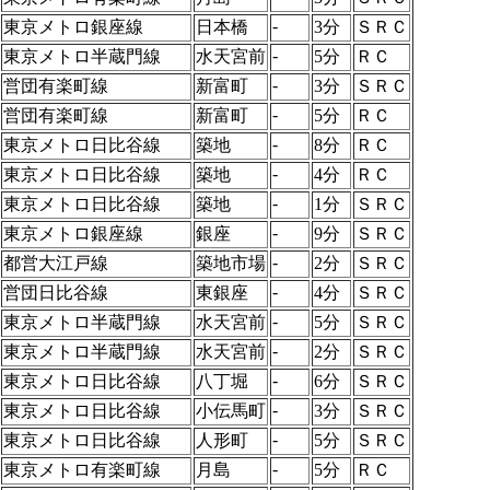
-
東京メトロ銀座線
日本橋
3分
ＳＲＣ
-
東京メトロ半蔵門線
水天宮前
5分
ＲＣ
-
営団有楽町線
新富町
3分
ＳＲＣ
-
営団有楽町線
新富町
5分
ＲＣ
-
東京メトロ日比谷線
築地
8分
ＲＣ
-
東京メトロ日比谷線
築地
4分
ＲＣ
-
東京メトロ日比谷線
築地
1分
ＳＲＣ
-
東京メトロ銀座線
銀座
9分
ＳＲＣ
-
都営大江戸線
築地市場
2分
ＳＲＣ
-
営団日比谷線
東銀座
4分
ＳＲＣ
-
東京メトロ半蔵門線
水天宮前
5分
ＳＲＣ
-
東京メトロ半蔵門線
水天宮前
2分
ＳＲＣ
-
東京メトロ日比谷線
八丁堀
6分
ＳＲＣ
-
東京メトロ日比谷線
小伝馬町
3分
ＳＲＣ
-
東京メトロ日比谷線
人形町
5分
ＳＲＣ
-
東京メトロ有楽町線
月島
5分
ＲＣ