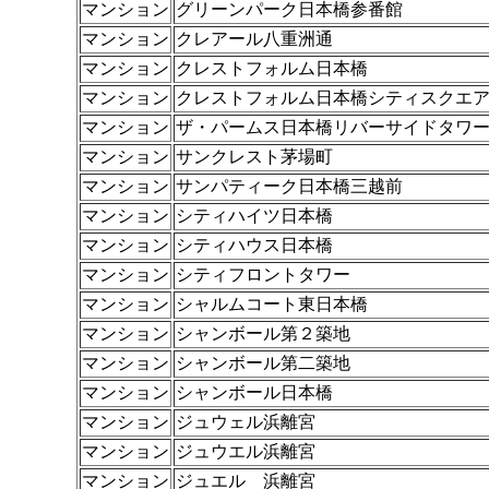
マンション
グリーンパーク日本橋参番館
マンション
クレアール八重洲通
マンション
クレストフォルム日本橋
マンション
クレストフォルム日本橋シティスクエ
マンション
ザ・パームス日本橋リバーサイドタワ
マンション
サンクレスト茅場町
マンション
サンパティーク日本橋三越前
マンション
シティハイツ日本橋
マンション
シティハウス日本橋
マンション
シティフロントタワー
マンション
シャルムコート東日本橋
マンション
シャンボール第２築地
マンション
シャンボール第二築地
マンション
シャンボール日本橋
マンション
ジュウェル浜離宮
マンション
ジュウエル浜離宮
マンション
ジュエル 浜離宮