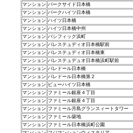
マンション
パークサイド日本橋
マンション
パークハイツ日本橋
マンション
ハイツ日本橋
マンション
ハイツ日本橋中州
マンション
パシフィック浜町
マンション
パレステュディオ日本橋駅前
マンション
パレステュディオ日本橋東
マンション
パレステュデュオ日本橋浜町駅前
マンション
パレドール日本橋
マンション
パレドール日本橋第２
マンション
ビューハイツ日本橋
マンション
ファミール銀座４丁目
マンション
ファミール銀座４丁目
マンション
ファミール月島グランスィートタワー
マンション
ファミール築地
マンション
ファミール日本橋浜町公園
マンション
フジマンションウィスタリア