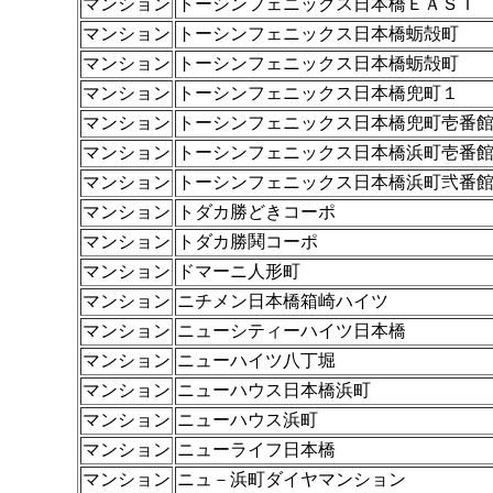
マンション
トーシンフェニックス日本橋ＥＡＳＴ
マンション
トーシンフェニックス日本橋蛎殻町
マンション
トーシンフェニックス日本橋蛎殻町
マンション
トーシンフェニックス日本橋兜町１
マンション
トーシンフェニックス日本橋兜町壱番
マンション
トーシンフェニックス日本橋浜町壱番
マンション
トーシンフェニックス日本橋浜町弐番
マンション
トダカ勝どきコーポ
マンション
トダカ勝鬨コーポ
マンション
ドマーニ人形町
マンション
ニチメン日本橋箱崎ハイツ
マンション
ニューシティーハイツ日本橋
マンション
ニューハイツ八丁堀
マンション
ニューハウス日本橋浜町
マンション
ニューハウス浜町
マンション
ニューライフ日本橋
マンション
ニュ－浜町ダイヤマンション