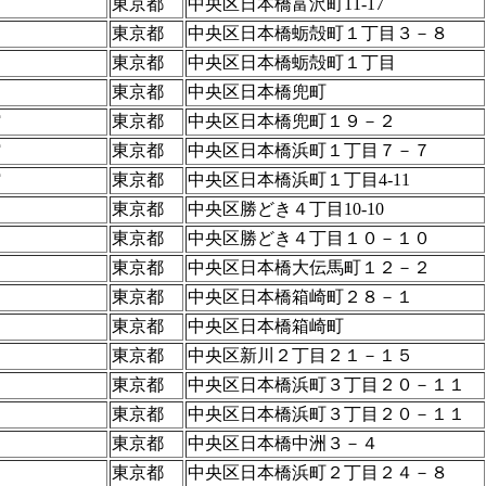
東京都
中央区日本橋富沢町11-17
東京都
中央区日本橋蛎殻町１丁目３－８
東京都
中央区日本橋蛎殻町１丁目
東京都
中央区日本橋兜町
館
東京都
中央区日本橋兜町１９－２
館
東京都
中央区日本橋浜町１丁目７－７
館
東京都
中央区日本橋浜町１丁目4-11
東京都
中央区勝どき４丁目10-10
東京都
中央区勝どき４丁目１０－１０
東京都
中央区日本橋大伝馬町１２－２
東京都
中央区日本橋箱崎町２８－１
東京都
中央区日本橋箱崎町
東京都
中央区新川２丁目２１－１５
東京都
中央区日本橋浜町３丁目２０－１１
東京都
中央区日本橋浜町３丁目２０－１１
東京都
中央区日本橋中洲３－４
東京都
中央区日本橋浜町２丁目２４－８