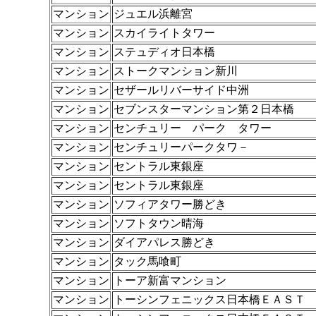
マンション
ジュエル浜離宮
マンション
スカイライトタワー
マンション
ステュディオ日本橋
マンション
ストークマンション新川
マンション
セザールリバーサイド中洲
マンション
セブンスターマンション第２日本橋
マンション
センチュリー パーク タワー
マンション
センチュリーパークタワ－
マンション
セントラル東銀座
マンション
セントラル東銀座
マンション
ソフィアタワー勝どき
マンション
ソフトタウン晴海
マンション
ダイアパレス勝どき
マンション
タック馬喰町
マンション
トーア新富マンション
マンション
トーシンフェニックス日本橋ＥＡＳＴ