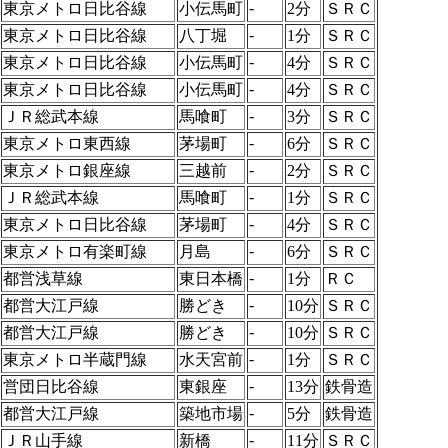
-
東京メトロ日比谷線
小伝馬町
2分
ＳＲＣ
-
東京メトロ日比谷線
八丁堀
1分
ＳＲＣ
-
東京メトロ日比谷線
小伝馬町
4分
ＳＲＣ
-
東京メトロ日比谷線
小伝馬町
4分
ＳＲＣ
-
ＪＲ総武本線
馬喰町
3分
ＳＲＣ
-
東京メトロ東西線
茅場町
6分
ＳＲＣ
-
東京メトロ銀座線
三越前
2分
ＳＲＣ
-
ＪＲ総武本線
馬喰町
1分
ＳＲＣ
-
東京メトロ日比谷線
茅場町
4分
ＳＲＣ
-
東京メトロ有楽町線
月島
6分
ＳＲＣ
-
都営浅草線
東日本橋
1分
ＲＣ
-
都営大江戸線
勝どき
10分
ＳＲＣ
-
都営大江戸線
勝どき
10分
ＳＲＣ
-
東京メトロ半蔵門線
水天宮前
1分
ＳＲＣ
-
営団日比谷線
東銀座
13分
鉄骨造
-
都営大江戸線
築地市場
5分
鉄骨造
-
ＪＲ山手線
新橋
11分
ＳＲＣ