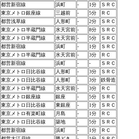
-
都営新宿線
浜町
1分
ＳＲＣ
-
東京メトロ銀座線
三越前
5分
ＲＣ
-
都営浅草線
人形町
2分
ＳＲＣ
-
東京メトロ半蔵門線
水天宮前
8分
ＳＲＣ
-
東京メトロ半蔵門線
水天宮前
5分
ＳＲＣ
-
都営新宿線
浜町
1分
ＳＲＣ
-
東京メトロ半蔵門線
水天宮前
3分
ＲＣ
-
-
都営新宿線
浜町
ＳＲＣ
-
東京メトロ日比谷線
人形町
3分
ＳＲＣ
-
東京メトロ日比谷線
人形町
3分
鉄骨造
-
東京メトロ半蔵門線
水天宮前
3分
ＲＣ
-
東京メトロ銀座線
銀座
5分
ＳＲＣ
-
東京メトロ日比谷線
東銀座
1分
ＳＲＣ
-
東京メトロ有楽町線
月島
1分
ＲＣ
-
東京メトロ日比谷線
築地
5分
ＳＲＣ
-
都営新宿線
浜町
1分
ＲＣ
-
都営大江戸線
勝どき
1分
ＳＲＣ